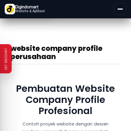
Digindomart
Website & Aplikasi
website company profile
GET DISCOUNT
perusahaan
Pembuatan Website
Company Profile
Profesional
Contoh proyek website dengan desain