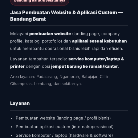
Bandung Barat & Sekitarnya
Jasa Pembuatan Website & Aplikasi Custom —
Bandung Barat
Melayani
pembuatan website
(landing page, company
profile, katalog, portofolio) dan
aplikasi sesuai kebutuhan
untuk membantu operasional bisnis lebih rapi dan efisien.
Layanan tambahan tersedia:
service komputer/laptop &
printer
dengan opsi
jemput barang ke rumah/kantor
.
Area layanan: Padalarang, Ngamprah, Batujajar, Cililin,
Cihampelas, Lembang, dan sekitarnya.
Layanan
Pembuatan website (landing page / profil bisnis)
Pembuatan aplikasi custom (internal/operasional)
Service komputer / laptop (hardware & software)